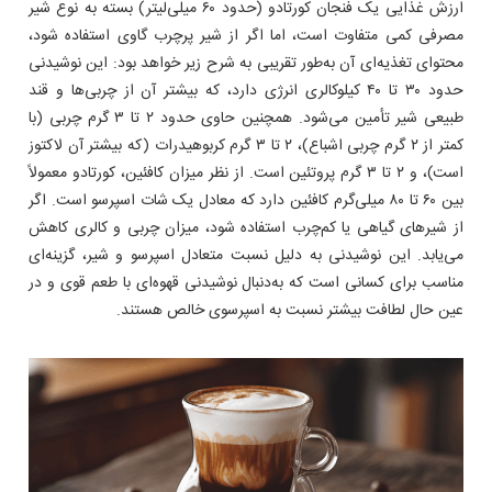
ارزش غذایی یک فنجان کورتادو (حدود ۶۰ میلی‌لیتر) بسته به نوع شیر
مصرفی کمی متفاوت است، اما اگر از شیر پرچرب گاوی استفاده شود،
محتوای تغذیه‌ای آن به‌طور تقریبی به شرح زیر خواهد بود: این نوشیدنی
حدود ۳۰ تا ۴۰ کیلوکالری انرژی دارد، که بیشتر آن از چربی‌ها و قند
طبیعی شیر تأمین می‌شود. همچنین حاوی حدود ۲ تا ۳ گرم چربی (با
کمتر از ۲ گرم چربی اشباع)، ۲ تا ۳ گرم کربوهیدرات (که بیشتر آن لاکتوز
است)، و ۲ تا ۳ گرم پروتئین است. از نظر میزان کافئین، کورتادو معمولاً
بین ۶۰ تا ۸۰ میلی‌گرم کافئین دارد که معادل یک شات اسپرسو است. اگر
از شیرهای گیاهی یا کم‌چرب استفاده شود، میزان چربی و کالری کاهش
می‌یابد. این نوشیدنی به دلیل نسبت متعادل اسپرسو و شیر، گزینه‌ای
مناسب برای کسانی است که به‌دنبال نوشیدنی قهوه‌ای با طعم قوی و در
عین حال لطافت بیشتر نسبت به اسپرسوی خالص هستند.