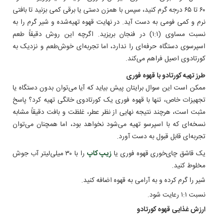
۶۰ تا ۶۵ درجه گرم کنید، سپس با همزن دستی یا برقی کمی بزنید تا بافتی
نرم و کمی فومی به دست آید. در نهایت قهوه تهیه‌شده و شیر گرم را به
نسبت مساوی (۱:۱) در فنجان بریزید. اگرچه این روش دقیقاً طعم
اسپرسوی دستگاه حرفه‌ای را ندارد، اما تجربه‌ای خوش‌طعم و نزدیک به
کورتادوی اصیل فراهم می‌کند.
طرز تهیه کورتادو با قهوه فوری
ممکن است این سوال برایتان پیش بیاید که آیا می‌توان بدون دستگاه یا
تجهیزات خاص، تنها با قهوه فوری یک کورتادوی خانگی تهیه کرد؟ پاسخ
مثبت است، هرچند نتیجه نهایی از نظر عطر، غلظت و بافت دقیقاً مشابه
نسخه‌ای که با اسپرسو تهیه می‌شود نخواهد بود، اما همچنان می‌توان
تجربه‌ای قابل قبول به دست آورد.
یک قاشق چای‌خوری قهوه فوری یا
زیپ کاپ
را با ۳۰ میلی‌لیتر آب جوش
مخلوط کنید.
شیر را گرم کرده و به آرامی به قهوه اضافه کنید.
نسبت ۱:۱ رعایت شود.
ارزش غذایی قهوه کورتادو