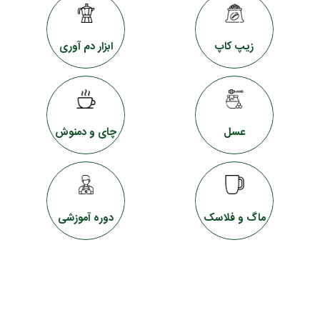
زیپ کاپ
ابزار دم آوری
عسل
چای و دمنوش
ماگ و فلاسک
دوره آموزشی