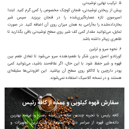
۵. ترکیب نهایی نوشیدنی
پیش از ریختن نوشیدنی، فنجان کوچک مخصوص را کمی گرم کنید. ابتدا
اسپرسوی تازه‌ عصاره‌گیری‌شده را در فنجان بریزید. سپس شیر
بخار‌داده‌شده را به‌آرامی به همان میزان روی آن اضافه کنید. در صورت
تمایل، می‌توانید مقدار کمی کف شیر روی سطح نوشیدنی باقی بگذارید تا
ظاهری زیباتر داشته باشد.
۶. نحوه سرو و تزئین
کورتادو اصیل بدون شکر یا طعم‌دهنده سرو می‌شود تا تعادل طعم بین
قهوه و شیر حفظ شود. با این حال، اگر علاقه‌مند باشید، می‌توانید کمی
پودر دارچین یا کاکائو روی سطح آن بپاشید. این افزودنی‌ها سلیقه‌ای
هستند و در نسخه کلاسیک استفاده نمی‌شوند.
سفارش قهوه کیلویی و عمده از کافه رئیس
کافه رئیس با تجربه چندین ساله در زمینه رست و عرضه بهترین
دانه‌های قهوه از سراسر دنیا و استفاده از جدیدترین تجهیزات و