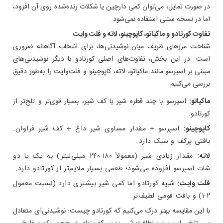
در صورت تمایل، می‌توان کمی دارچین یا شکلات رنده‌شده روی آن افزود،
اما در نسخه سنتی استفاده نمی‌شود.
تفاوت کورتادو و ماکیاتو، کاپوچینو، لاته و فلت وایت
شناخت مرزهای ظریف میان نوشیدنی‌ها، برای انتخاب آگاهانه ضروری
است. در این بخش، تفاوت‌های اصلی کورتادو با دیگر نوشیدنی‌های
مبتنی بر اسپرسو مانند ماکیاتو، لاته، کاپوچینو و فلت‌وایت را به‌طور دقیق
بررسی می‌کنیم.
ماکیاتو:
اسپرسو با چند قطره شیر یا کف شیر، بسیار قوی‌تر و تلخ‌تر از
کورتادو.
کاپوچینو:
اسپرسو + مقدار مساوی شیر داغ + کف شیر فراوان.
بافتی پرکف و سبک دارد.
لاته:
مقدار زیادی شیر (معمولاً ۱۸۰-۲۴۰ میلی‌لیتر) به یک یا دو
شات اسپرسو افزوده می‌شود؛ طعمی بسیار ملایم‌تر از کورتادو دارد.
فلت وایت:
شبیه کورتادو اما کمی شیر بیشتری دارد (نسبت معمول
۱:۲) و بافت فومی لطیف‌تر.
با این مقایسه بهتر درک می‌کنیم که کورتادو چیست: نوشیدنی‌ای متعادل