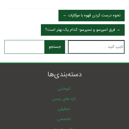
← نحوه درست کردن قهوه با موکاپات
فرق اسپرسو و نسپرسو؛ کدام یک بهتر است؟ →
جستجو
دسته‌بندی‌ها
آموختنی
تازه های رئیس
تحقیقی
تخصصی