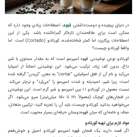
در دنیای پیچیده و دوست‌داشتنی
قهوه
، اصطلاحات زیادی وجود دارد که
ممکن است برای علاقه‌مندان تازه‌کار گمراه‌کننده باشد. یکی از این
اصطلاحات پرکاربرد اما کمتر شناخته‌شده، کورتادو (Cortado) است. اما
واقعاً کورتادو چیست؟
کورتادو نوعی نوشیدنی قهوه اسپرسو است که به مقدار مساوی با شیر
داغ، بدون کف زیاد، ترکیب می‌شود. این نوشیدنی اصالتاً از اسپانیا
می‌آید و نام آن از فعل اسپانیایی “cortar” به معنی “بُریدن” گرفته شده
است؛ زیرا شیر، اسیدیته و شدت اسپرسو را “می‌بُرد” و نرم‌تر می‌کند.
نسبت معمول در کورتادو ۱:۱ بین اسپرسو و شیر گرم است. این نوشیدنی
در فنجان‌های کوچک (معمولاً ۱۲۰ تا ۱۵۰ میلی‌لیتر) سرو می‌شود. اگر
می‌خواهید بدانید کورتادو چیست، باید آن را تجربه کنید؛ ترکیبی متعادل،
صاف و خامه‌ای که میان قهوه‌دوستان حرفه‌ای بسیار محبوب است.
مواد لازم برای تهیه کورتادو
اگر قصد دارید یک فنجان قهوه اسپرسو کورتادو اصیل و خوش‌طعم