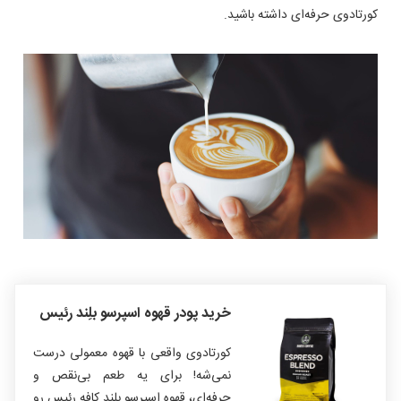
کورتادوی حرفه‌ای داشته باشید.
خرید پودر قهوه اسپرسو بلِند رئیس
کورتادوی واقعی با قهوه معمولی درست
نمی‌شه! برای یه طعم بی‌نقص و
حرفه‌ای، قهوه اسپرسو بلند کافه رئیس رو