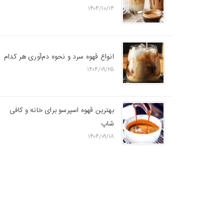
۱۴۰۴/۱۰/۱۴
انواع قهوه سرد و نحوه دم‌آوری هر کدام
۱۴۰۴/۰۹/۲۵
بهترین قهوه اسپرسو برای خانه و کافی
شاپ
۱۴۰۴/۰۹/۱۸