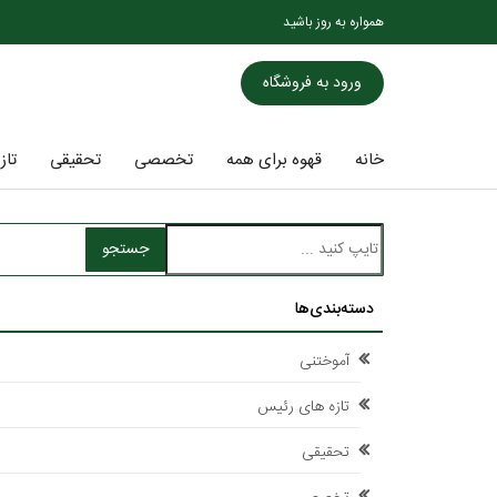
همواره به روز باشید
ورود به فروشگاه
خانه
قهوه برای همه
تخصصی
تحقیقی
تاز
جستجو
دسته‌بندی‌ها
آموختنی
تازه های رئیس
تحقیقی