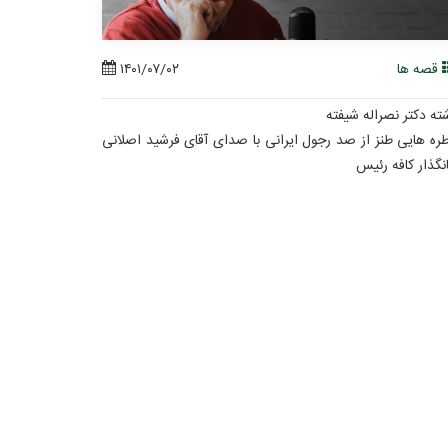
قصه ها
۱۴۰۱/۰۷/۰۲
ته دکتر نصراله شیفته
ره هایی طنز از صد رجول ایرانی با صدای آقای فرشید اصلانی
انگذار کافه رئیس