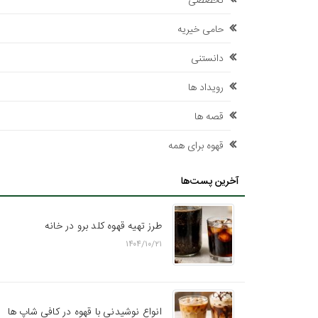
تخصصی
حامی خیریه
دانستنی
رویداد ها
قصه ها
قهوه برای همه
آخرین پست‌ها
طرز تهیه قهوه کلد برو در خانه
۱۴۰۴/۱۰/۲۱
انواع نوشیدنی با قهوه در کافی شاپ ها