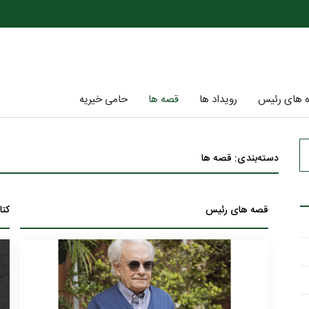
ه های رئیس
رویداد ها
قصه ها
حامی خیریه
دسته‌بندی: قصه ها
قصه های رئیس
کتا