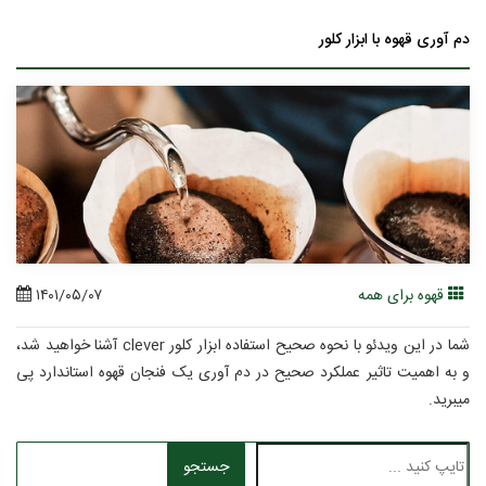
دم آوری قهوه با ابزار کلور
قهوه برای همه
۱۴۰۱/۰۵/۰۷
شما در این ویدئو با نحوه صحیح استفاده ابزار کلور clever آشنا خواهید شد،
و به اهمیت تاثیر عملکرد صحیح در دم آوری یک فنجان قهوه استاندارد پی
میبرید.
از این ابزار می توانید در منزل، محل کار، سفر به راحتی استفاده کنید.
جستجو