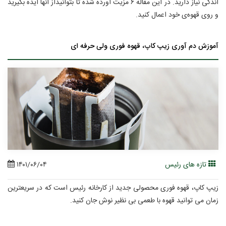
اندکی نیاز دارید. در این مقاله ۶ مزیت آورده شده تا بتوانیداز آنها‌ ایده بگیرید
و روی قهوه‌‌ی خود اعمال کنید.
آموزش دم آوری زیپ کاپ، قهوه فوری ولی حرفه ای
تازه های رئیس
۱۴۰۱/۰۶/۰۴
زیپ کاپ، قهوه فوری محصولی جدید از کارخانه رئیس است که در سریعترین
زمان می توانید قهوه با طعمی بی نظیر نوش جان کنید.