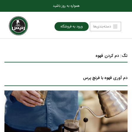
همواره به روز باشید
دسته‌بندی‌ها
ورود به فروشگاه
تگ: دم کردن قهوه
دم آوری قهوه با فرنچ پرس