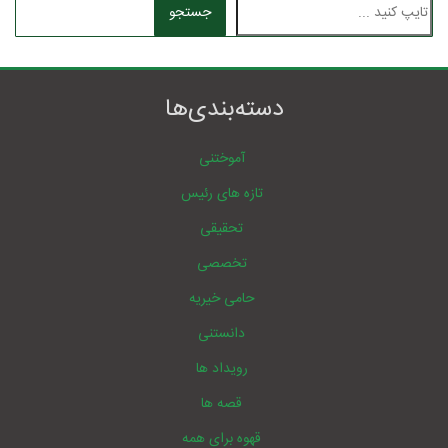
جستجو
دسته‌بندی‌ها
آموختنی
تازه های رئیس
تحقیقی
تخصصی
حامی خیریه
دانستنی
رویداد ها
قصه ها
قهوه برای همه