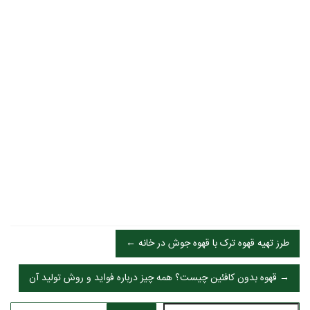
← طرز تهیه قهوه ترک با قهوه جوش در خانه
قهوه بدون کافئین چیست؟ همه چیز درباره فواید و روش تولید آن →