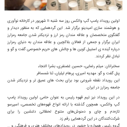
اولین رویداد پامپ گپ والکس روز سه شنبه ۱۱ شهریور در کارخانه نوآوری
و هوشمند سازی امیدینو برگزار شد. این گردهمایی که به منظور دیدار و
گفتگوی متخصصان و علاقه مندان رمز ارز و نزدیکتر شدن جامعه رمزارز
ایران برگزار و جمعی از فعالان بلاکچین و علاقه مندان به دنیای رمزارز
درباره آینده ی استیبل کوین ها و چالش های حریم خصوصی گفت و گو و
تبادل نظر کردند.
سخنرانان: میثم رضایی، حسین غضنفری، بشرا التجاء
پنل گفت و گو: مهدیه امیری، پرهام لیلیان، ثنا شمسافر
این رویداد نقطه شروعی بود برای بحث های عمیق تر و نزدیکتر شدن
جامعه رمزارز در ایران.
در این رویداد نیز تیم قهوه رئیس به عنوان حامی اولین رویداد پامپ
گپ والکس، همچون گذشته با ارائه انواع قهوه‌های تخصصی، اسپرسو
تازه‌دم و چای‌ و دمنوش‌های متنوع لحظاتی دلنشین را برای
شرکت‌کنندگان در این گردهمایی رقم زد.
گروه رئیس همواره با حضور در رویدادهای مختلف هنری و فرهنگی و …