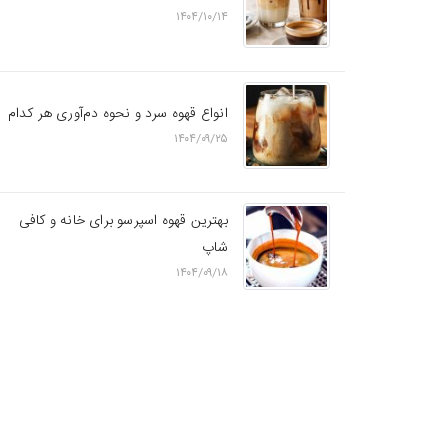
۱۴۰۴/۱۰/۱۴
انواع قهوه سرد و نحوه دم‌آوری هر کدام
۱۴۰۴/۰۹/۲۵
بهترین قهوه اسپرسو برای خانه و کافی
شاپ
۱۴۰۴/۰۹/۱۸