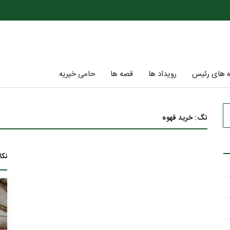
ه های رئیس
رویداد ها
قصه ها
حامی خیریه
تگ: خرید قهوه
نکا