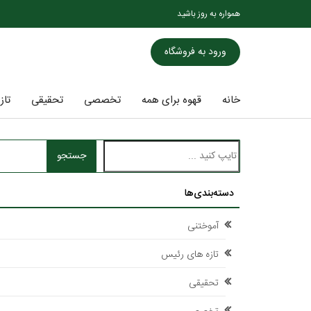
همواره به روز باشید
ورود به فروشگاه
خانه
قهوه برای همه
تخصصی
تحقیقی
تاز
جستجو
دسته‌بندی‌ها
آموختنی
تازه های رئیس
تحقیقی