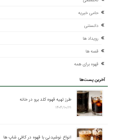
تخصصی
حامی خیریه
دانستنی
رویداد ها
قصه ها
قهوه برای همه
آخرین پست‌ها
طرز تهیه قهوه کلد برو در خانه
۱۴۰۴/۱۰/۲۱
انواع نوشیدنی با قهوه در کافی شاپ ها