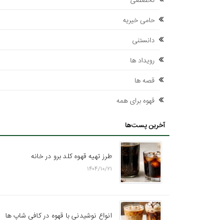
تخصصی
حامی خیریه
دانستنی
رویداد ها
قصه ها
قهوه برای همه
آخرین پست‌ها
طرز تهیه قهوه کلد برو در خانه
۱۴۰۴/۱۰/۲۱
انواع نوشیدنی با قهوه در کافی شاپ ها