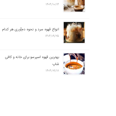
۱۴۰۴/۱۰/۱۴
انواع قهوه سرد و نحوه دم‌آوری هر کدام
۱۴۰۴/۰۹/۲۵
بهترین قهوه اسپرسو برای خانه و کافی
شاپ
۱۴۰۴/۰۹/۱۸