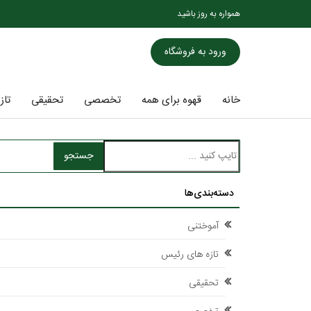
همواره به روز باشید
ورود به فروشگاه
خانه
قهوه برای همه
تخصصی
تحقیقی
تاز
جستجو
دسته‌بندی‌ها
آموختنی
تازه های رئیس
تحقیقی