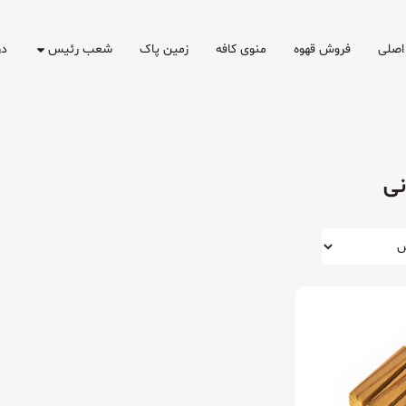
اصلی
فروش قهوه
منوی کافه
زمین پاک
شعب رئیس
در
نی