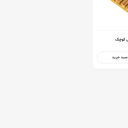
نی کوچک
 سبد خرید