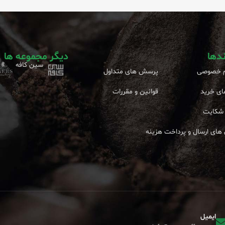
ندها
دیگر مجموعه ها
سین کافه
 خصوصی
پرسش های متداول
ای خرید
قوانین و مقررات
شکایت
های ارسال و پرداخت هزینه
ایمیل