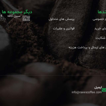
ندها
دیگر مجموعه ها
سین کافه
 خصوصی
پرسش های متداول
ای خرید
قوانین و مقررات
شکایت
های ارسال و پرداخت هزینه
ایمیل
info@raeescoffee.com