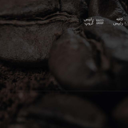
کافه
رئیس
رئیس
گروپ