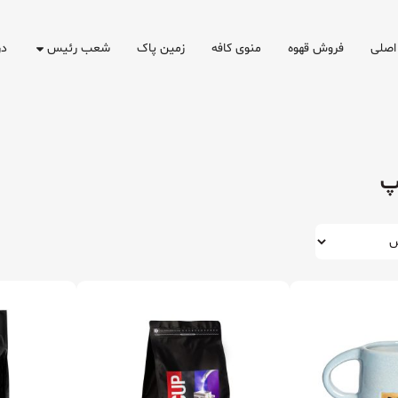
اصلی
فروش قهوه
منوی کافه
زمین پاک
شعب رئیس
در
پ