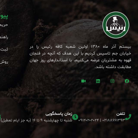
پیو
حریم
راهنم
بیستم آذر ماه ۱۳۸۰ اولین شعبه کافه رئیس را در
ثبت 
خیابان جم تاسیس کردیم با این هدف که آنچه در فنجان
قهوه به مشتریان عرضه می‌کنیم، با استاندارهای روز جهان
روش 
مطابقت داشته باشد.
تلفن
زمان پاسخگویی
۰۲۱۸۸۶۶۱۳۹۳ | ۰۹۱۲۰۲۰۲۰۲۴
شنبه تا چهارشنبه ۹ تا ۱۶ (به جز ایام تعطیل)