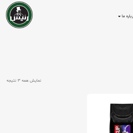
باره ما
نمایش همه 3 نتیجه