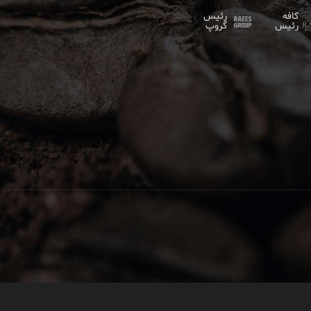
کافه
رئیس
رئیس
گروپ