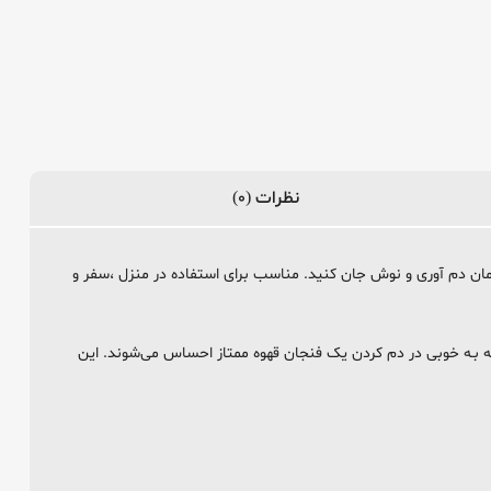
نظرات (0)
زمان دم آوری و نوش جان کنید. مناسب برای استفاده در منزل ،سفر و
ای لاتیــــن اســـت. اساس تئوری آمیختگی (blending) ایجاد لایه‌هایی از طعم‌هاست کـه بـه خوبی در دم کردن یک فنجان قهوه ممتاز احساس می‌شوند. این