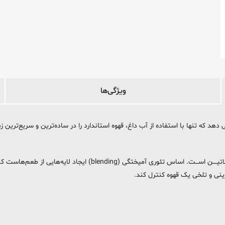
ویژگی‌ها
که تنها با استفاده از آب داغ، قهوه استاندارد را در ساده‌ترین و سریع‌ترین 
این محصول آمیخته‌ای (blend) از دانه‌های مرغوب آفـــریقـــا و آمـــریک
رینی و تلخی یک قهوه کنترل کند.