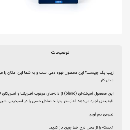
توضیحات
زیپ بگ چیست؟ این محصول قهوه دمی است و به شما این امکان را می دهد 
محل کار.
لایه‌بندی اجازه می‌دهد که رُستر بتواند تعادل حسی را در اسیدیتی، شی
نحوه‌ی دم آوری :
۱.بسته را از محل درج خط چین باز کنید.