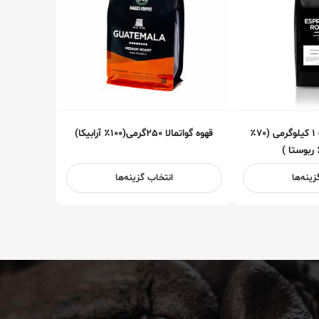
قهوه اسپرسو رُست ۱ کیلوگرمی (۷۰٪
قهوه گواتمالا ۲۵۰گرمی(۱۰۰٪ آرابیکا)
زینه‌ها
انتخاب گزینه‌ها