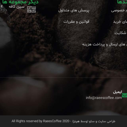
ندها
دیگر مجموعه ها
سین کافه
 خصوصی
پرسش های متداول
ای خرید
قوانین و مقررات
شکایت
های ارسال و پرداخت هزینه
ایمیل
info@raeescoffee.com
طراحی سایت و سئو توسط
هینزا
. - 2020 All Rights reserved by RaeesCoffee