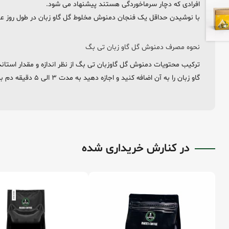
افرادی که دچار سرماخوردگی هستند پیشنهاد می شود.
با نوشیدن حداقل یک فنجان دمنوش مخلوط گل گاو زبان در طول روز علاوه
نحوه مصرف دمنوش گل گاو زبان تی بگ
ترکیب محتویات دمنوش گل گاوزبان تی بگ از نظر اندازه و مقدار استان
گاو زبان را به آن اضافه کنید و اجازه دهید به مدت ۳ الی ۵ دقیقه دم بکشید، سپس دمنوش را نوش جان کنید.
در کنارش خریداری شده