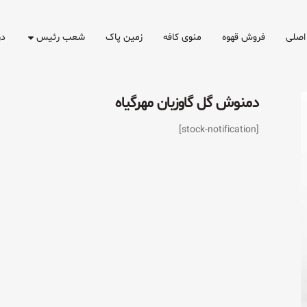
اصلی
فروش قهوه
منوی کافه
زمین پاک
شعب رئیس
در
دمنوش گل گاوزبان مهرگیاه
[stock-notification]