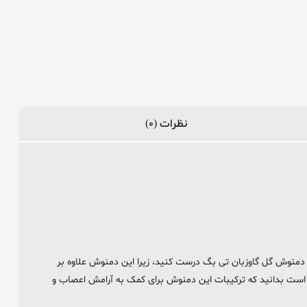
نظرات (0)
منوش گل گاوزبان تی بگ درست کنید، زیرا این دمنوش علاوه بر
است بدانید که ترکیبات این دمنوش برای کمک به آرامش اعصاب و