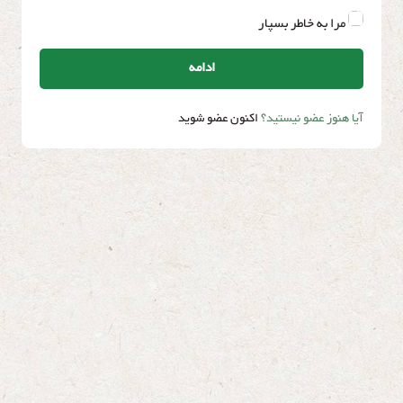
مرا به خاطر بسپار
ادامه
آیا هنوز عضو نیستید؟
اکنون عضو شوید