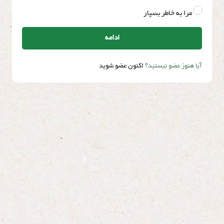
مرا به خاطر بسپار
ادامه
آیا هنوز عضو نیستید؟
اکنون عضو شوید