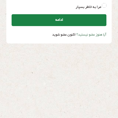
مرا به خاطر بسپار
ادامه
آیا هنوز عضو نیستید؟
اکنون عضو شوید