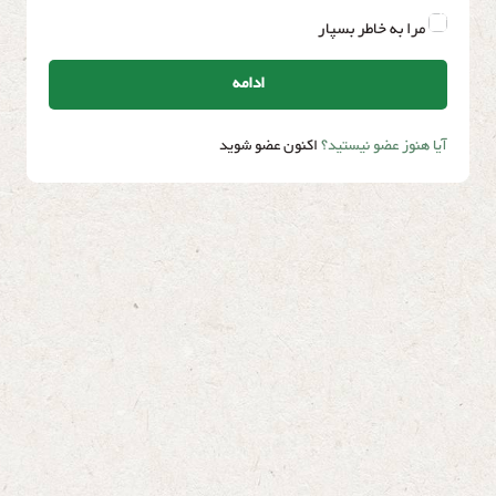
مرا به خاطر بسپار
ادامه
آیا هنوز عضو نیستید؟
اکنون عضو شوید