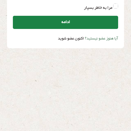
مرا به خاطر بسپار
ادامه
آیا هنوز عضو نیستید؟
اکنون عضو شوید