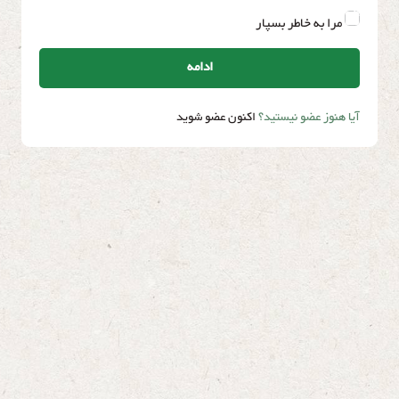
مرا به خاطر بسپار
ادامه
آیا هنوز عضو نیستید؟
اکنون عضو شوید